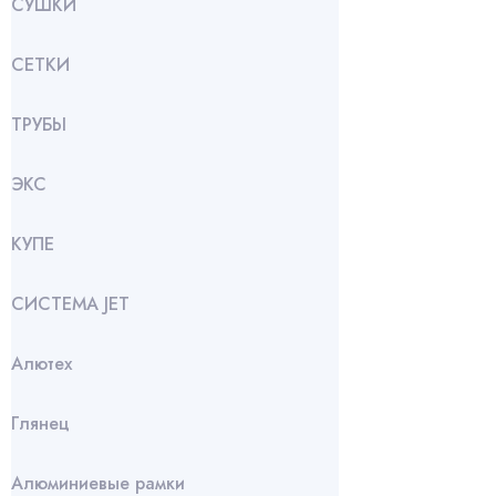
СУШКИ
СЕТКИ
ТРУБЫ
ЭКС
КУПЕ
СИСТЕМА JET
Алютех
Глянец
Алюминиевые рамки