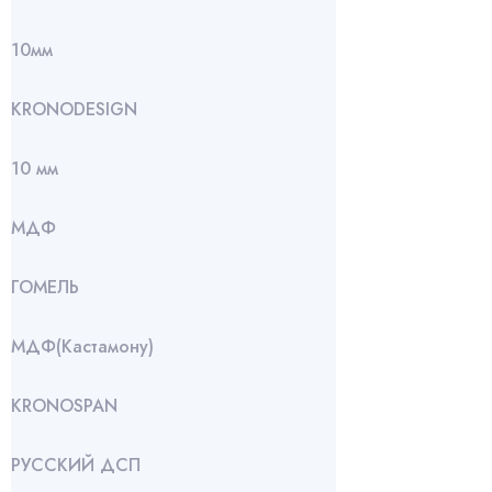
10мм
KRONODESIGN
10 мм
МДФ
ГОМЕЛЬ
МДФ(Кастамону)
KRONOSPAN
РУССКИЙ ДСП