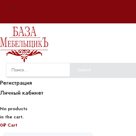
Оплата и доставка
Search
Регистрация
Личный кабинет
No products
in the cart.
0
₽
Cart