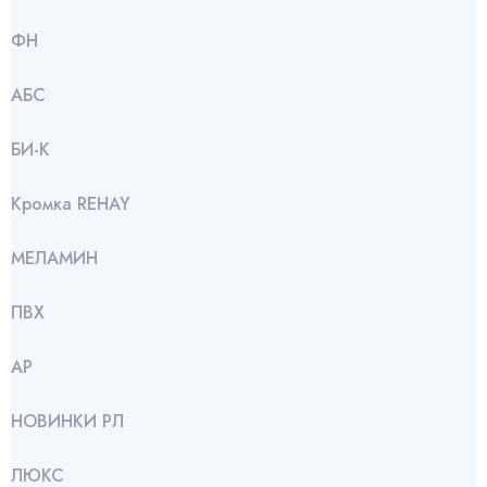
ФН
АБС
БИ-К
Кромка REHAY
МЕЛАМИН
ПВХ
АР
НОВИНКИ РЛ
ЛЮКС