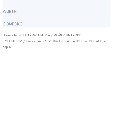
WURTH
СОМРЭКС
Home
/
МЕБЕЛЬНАЯ ФУРНИТУРА
/
МОЙКИ ВЫТЯЖКИ
СМЕСИТЕЛИ
/
Смесители
/ 2128106 Смеситель DR.Gans РОНДО цвет
серый