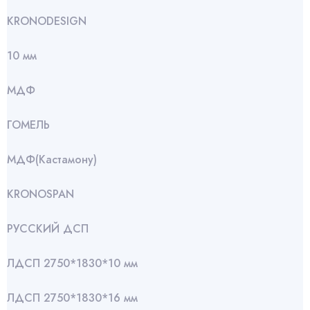
KRONODESIGN
10 мм
МДФ
ГОМЕЛЬ
МДФ(Кастамону)
KRONOSPAN
РУССКИЙ ДСП
ЛДСП 2750*1830*10 мм
ЛДСП 2750*1830*16 мм