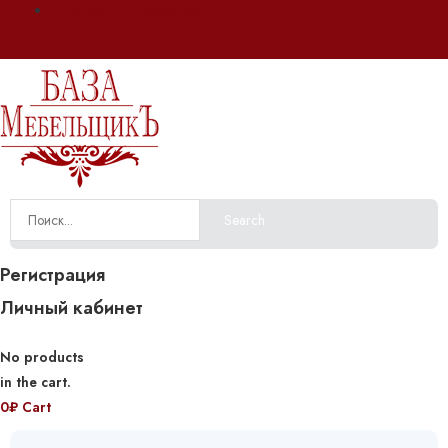
Оплата и доставка
Search
Регистрация
Личный кабинет
No products
in the cart.
0
₽
Cart