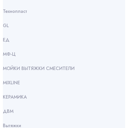
Технопласт
GL
ЕД
МФ-Ц
МОЙКИ ВЫТЯЖКИ СМЕСИТЕЛИ
МIXLINE
КЕРАМИКА
ДВМ
Вытяжки