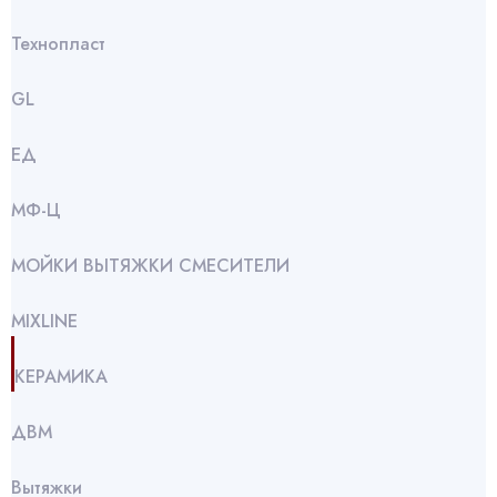
Технопласт
GL
ЕД
МФ-Ц
МОЙКИ ВЫТЯЖКИ СМЕСИТЕЛИ
МIXLINE
КЕРАМИКА
ДВМ
Вытяжки