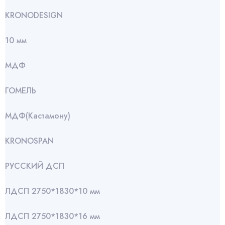
KRONODESIGN
10 мм
МДФ
ГОМЕЛЬ
МДФ(Кастамону)
KRONOSPAN
РУССКИЙ ДСП
ЛДСП 2750*1830*10 мм
ЛДСП 2750*1830*16 мм