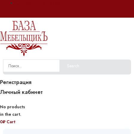
Оплата и доставка
Search
Регистрация
Личный кабинет
No products
in the cart.
0
₽
Cart