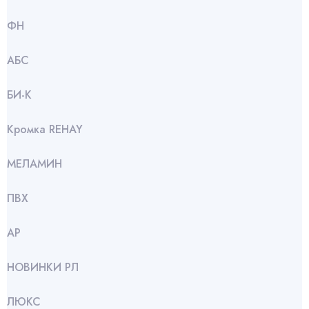
ФН
АБС
БИ-К
Кромка REHAY
МЕЛАМИН
ПВХ
АР
НОВИНКИ РЛ
ЛЮКС