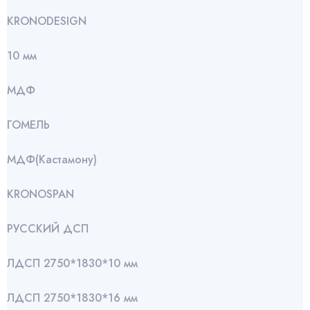
KRONODESIGN
10 мм
МДФ
ГОМЕЛЬ
МДФ(Кастамону)
KRONOSPAN
РУССКИЙ ДСП
ЛДСП 2750*1830*10 мм
ЛДСП 2750*1830*16 мм