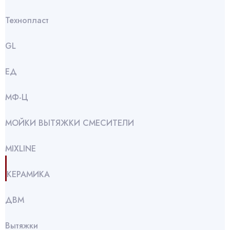
Технопласт
GL
ЕД
МФ-Ц
МОЙКИ ВЫТЯЖКИ СМЕСИТЕЛИ
МIXLINE
КЕРАМИКА
ДВМ
Вытяжки