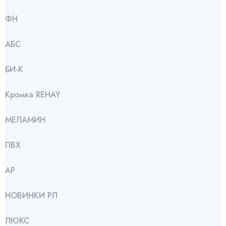
ФН
АБС
БИ-К
Кромка REHAY
МЕЛАМИН
ПВХ
АР
НОВИНКИ РЛ
ЛЮКС