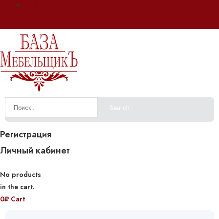
Оплата и доставка
Search
Регистрация
Личный кабинет
No products
in the cart.
0
₽
Cart