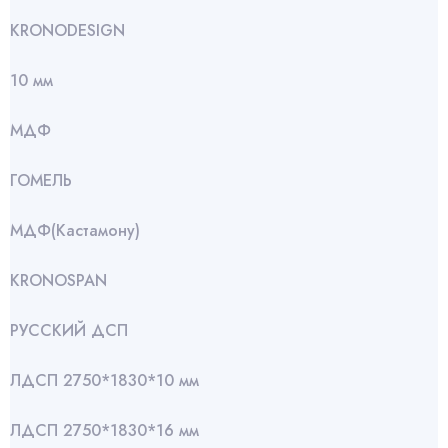
KRONODESIGN
10 мм
МДФ
ГОМЕЛЬ
МДФ(Кастамону)
KRONOSPAN
РУССКИЙ ДСП
ЛДСП 2750*1830*10 мм
ЛДСП 2750*1830*16 мм