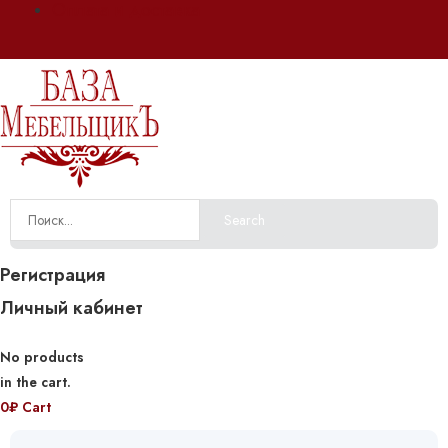
Оплата и доставка
Search
Регистрация
Личный кабинет
No products
in the cart.
0
₽
Cart