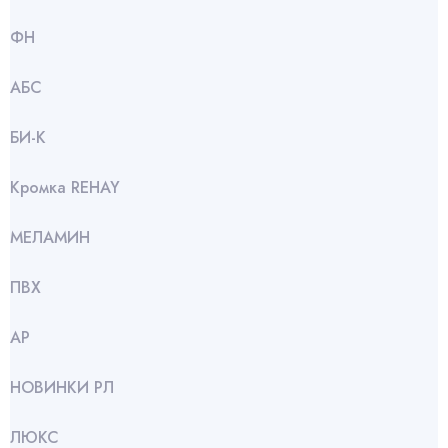
ФН
АБС
БИ-К
Кромка REHAY
МЕЛАМИН
ПВХ
АР
НОВИНКИ РЛ
ЛЮКС