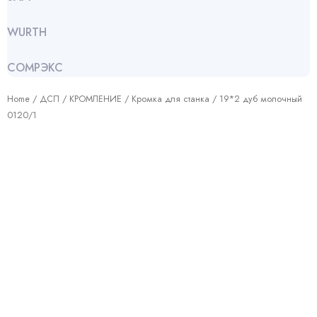
WURTH
СОМРЭКС
Home
/
ДСП
/
КРОМЛЕНИЕ
/
Кромка для станка
/ 19*2 дуб молочный
0120/1