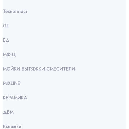
Технопласт
GL
ЕД
МФ-Ц
МОЙКИ ВЫТЯЖКИ СМЕСИТЕЛИ
МIXLINE
КЕРАМИКА
ДВМ
Вытяжки