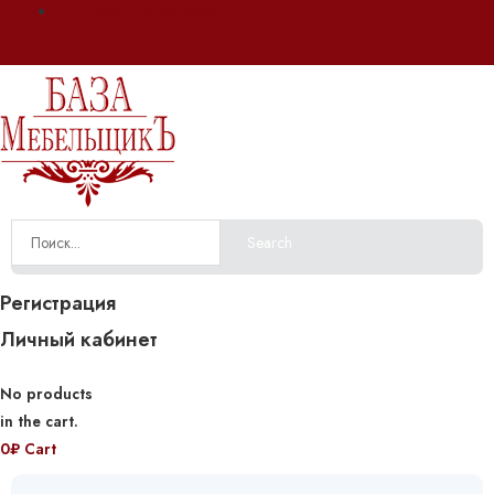
Оплата и доставка
Search
Регистрация
Личный кабинет
No products
in the cart.
0
₽
Cart