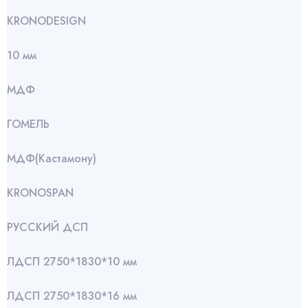
KRONODESIGN
10 мм
МДФ
ГОМЕЛЬ
МДФ(Кастамону)
KRONOSPAN
РУССКИЙ ДСП
ЛДСП 2750*1830*10 мм
ЛДСП 2750*1830*16 мм