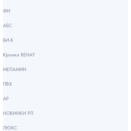
ФН
АБС
БИ-К
Кромка REHAY
МЕЛАМИН
ПВХ
АР
НОВИНКИ РЛ
ЛЮКС