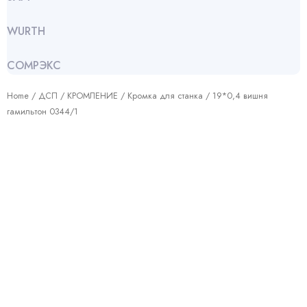
WURTH
СОМРЭКС
Home
/
ДСП
/
КРОМЛЕНИЕ
/
Кромка для станка
/ 19*0,4 вишня
гамильтон 0344/1