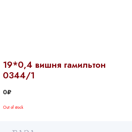
19*0,4 вишня гамильтон
0344/1
0
₽
Out of stock