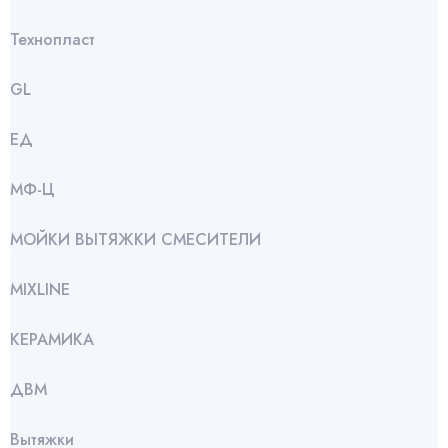
Технопласт
GL
ЕД
МФ-Ц
МОЙКИ ВЫТЯЖКИ СМЕСИТЕЛИ
МIXLINE
КЕРАМИКА
ДВМ
Вытяжки