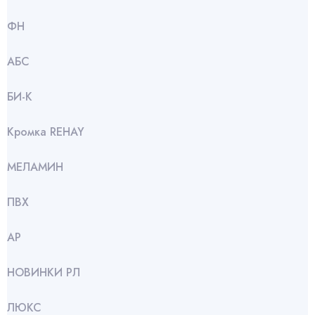
ФН
АБС
БИ-К
Кромка REHAY
МЕЛАМИН
ПВХ
АР
НОВИНКИ РЛ
ЛЮКС