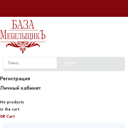
Оплата и доставка
Search
Регистрация
Личный кабинет
No products
in the cart.
0
₽
Cart