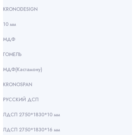
KRONODESIGN
10 мм
МДФ
ГОМЕЛЬ
МДФ(Кастамону)
KRONOSPAN
РУССКИЙ ДСП
ЛДСП 2750*1830*10 мм
ЛДСП 2750*1830*16 мм