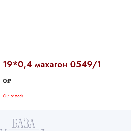
19*0,4 махагон 0549/1
0
₽
Out of stock