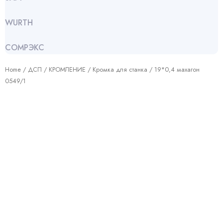
WURTH
СОМРЭКС
Home
/
ДСП
/
КРОМЛЕНИЕ
/
Кромка для станка
/ 19*0,4 махагон
0549/1