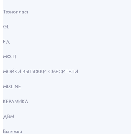
Технопласт
GL
ЕД
МФ-Ц
МОЙКИ ВЫТЯЖКИ СМЕСИТЕЛИ
МIXLINE
КЕРАМИКА
ДВМ
Вытяжки