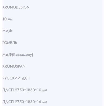
KRONODESIGN
10 мм
МДФ
ГОМЕЛЬ
МДФ(Кастамону)
KRONOSPAN
РУССКИЙ ДСП
ЛДСП 2750*1830*10 мм
ЛДСП 2750*1830*16 мм