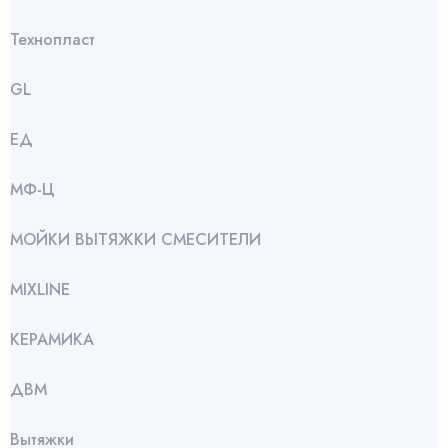
Технопласт
GL
ЕД
МФ-Ц
МОЙКИ ВЫТЯЖКИ СМЕСИТЕЛИ
МIXLINE
КЕРАМИКА
ДВМ
Вытяжки