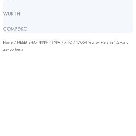
WURTH
СОМРЭКС
Home
/
МЕБЕЛЬНАЯ ФУРНИТУРА
/
ХПС
/ 17054 Уголок металл 1,2мм с
декор белая