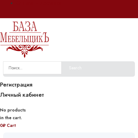
Оплата и доставка
Search
Регистрация
Личный кабинет
No products
in the cart.
0
₽
Cart