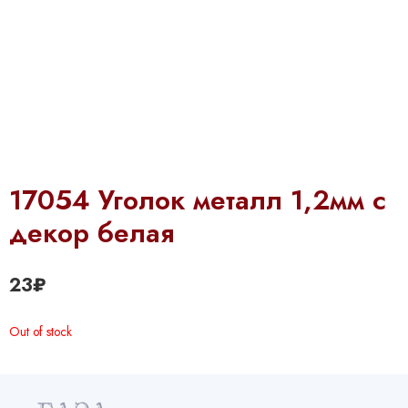
17054 Уголок металл 1,2мм с
декор белая
23
₽
Out of stock