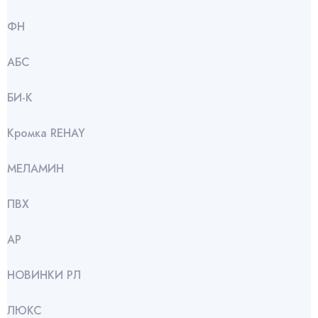
ФН
АБС
БИ-К
Кромка REHAY
МЕЛАМИН
ПВХ
АР
НОВИНКИ РЛ
ЛЮКС