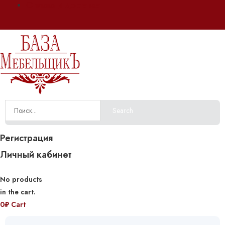
Оплата и доставка
Search
Регистрация
Личный кабинет
No products
in the cart.
0
₽
Cart