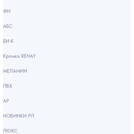
ФН
АБС
БИ-К
Кромка REHAY
МЕЛАМИН
ПВХ
АР
НОВИНКИ РЛ
ЛЮКС