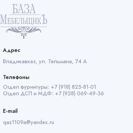
Адрес
Владикавказ, ул. Тельмана, 74 А
Телефоны
Отдел фурнитуры:
+7 (918) 825-81-01
Отдел ДСП и МДФ:
+7 (928) 069-49-36
E-mail
qaz1109a@yandex.ru