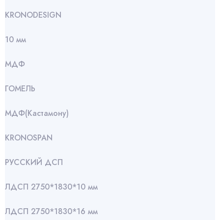
KRONODESIGN
10 мм
МДФ
ГОМЕЛЬ
МДФ(Кастамону)
KRONOSPAN
РУССКИЙ ДСП
ЛДСП 2750*1830*10 мм
ЛДСП 2750*1830*16 мм