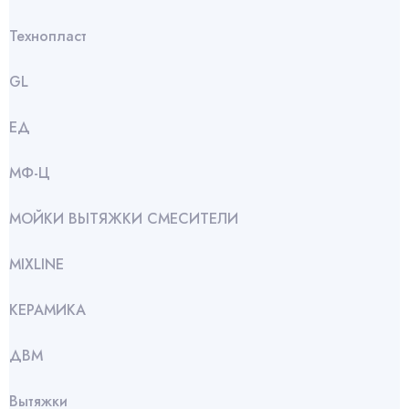
Технопласт
GL
ЕД
МФ-Ц
МОЙКИ ВЫТЯЖКИ СМЕСИТЕЛИ
МIXLINE
КЕРАМИКА
ДВМ
Вытяжки