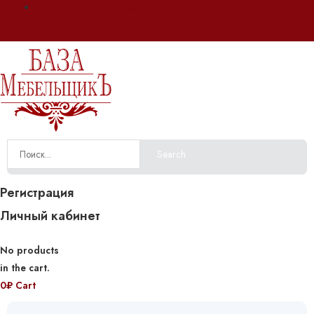
Оплата и доставка
Search
Регистрация
Личный кабинет
No products
in the cart.
0
₽
Cart