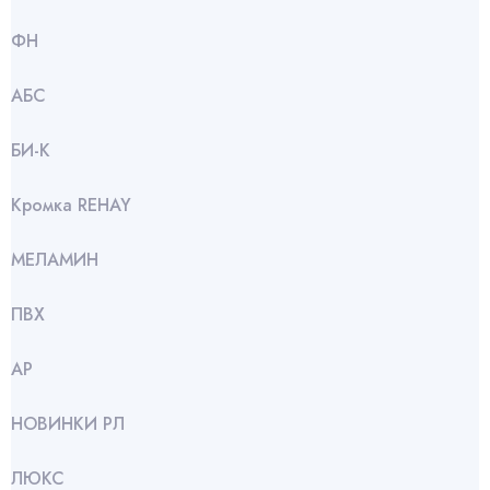
ФН
АБС
БИ-К
Кромка REHAY
МЕЛАМИН
ПВХ
АР
НОВИНКИ РЛ
ЛЮКС