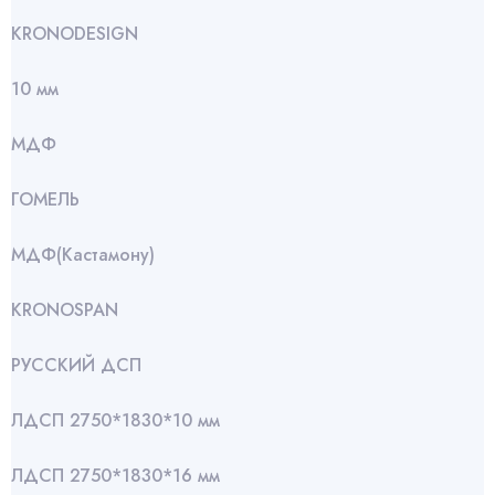
KRONODESIGN
10 мм
МДФ
ГОМЕЛЬ
МДФ(Кастамону)
KRONOSPAN
РУССКИЙ ДСП
ЛДСП 2750*1830*10 мм
ЛДСП 2750*1830*16 мм