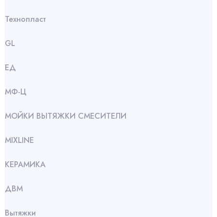
Технопласт
GL
ЕД
МФ-Ц
МОЙКИ ВЫТЯЖКИ СМЕСИТЕЛИ
МIXLINE
КЕРАМИКА
ДВМ
Вытяжки