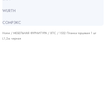
WURTH
СОМРЭКС
Home
/
МЕБЕЛЬНАЯ ФУРНИТУРА
/
ХПС
/ 1532 Планка торцевая 1 шт
L1,2м черная