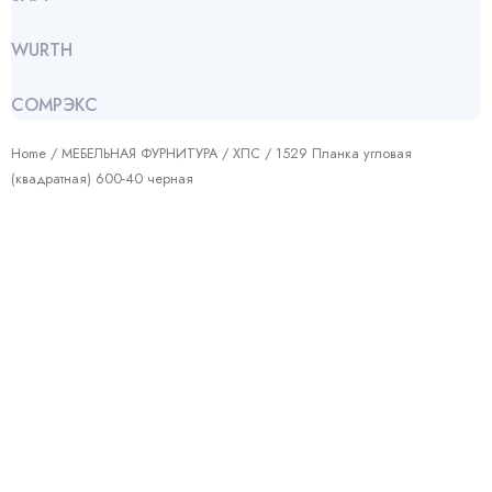
WURTH
СОМРЭКС
Home
/
МЕБЕЛЬНАЯ ФУРНИТУРА
/
ХПС
/ 1529 Планка угловая
(квадратная) 600-40 черная