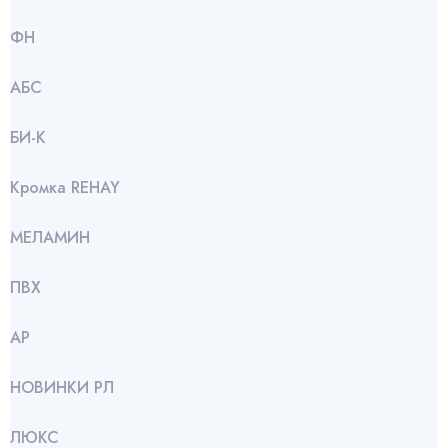
ФН
АБС
БИ-К
Кромка REHAY
МЕЛАМИН
ПВХ
АР
НОВИНКИ РЛ
ЛЮКС