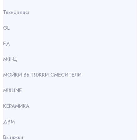
Технопласт
GL
ЕД
МФ-Ц
МОЙКИ ВЫТЯЖКИ СМЕСИТЕЛИ
МIXLINE
КЕРАМИКА
ДВМ
Вытяжки