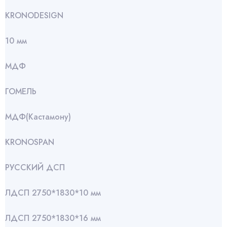
KRONODESIGN
10 мм
МДФ
ГОМЕЛЬ
МДФ(Кастамону)
KRONOSPAN
РУССКИЙ ДСП
ЛДСП 2750*1830*10 мм
ЛДСП 2750*1830*16 мм