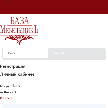
Оплата и доставка
Search
Регистрация
Личный кабинет
No products
in the cart.
0
₽
Cart