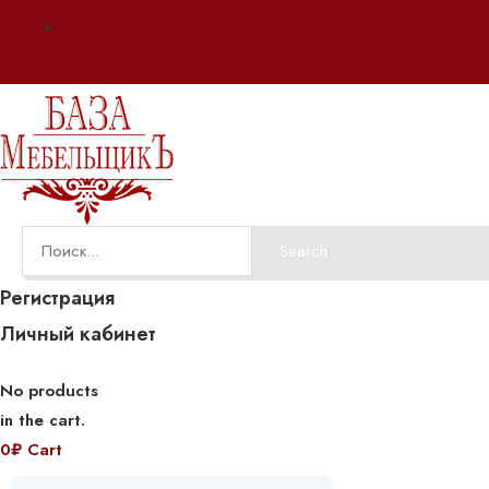
Оплата и доставка
Search
Регистрация
Личный кабинет
No products
in the cart.
0
₽
Cart