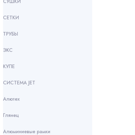
СУШКИ
СЕТКИ
ТРУБЫ
ЭКС
КУПЕ
СИСТЕМА JET
Алютех
Глянец
Алюминиевые рамки