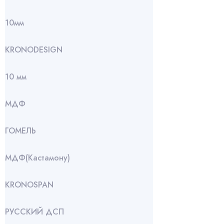
10мм
KRONODESIGN
10 мм
МДФ
ГОМЕЛЬ
МДФ(Кастамону)
KRONOSPAN
РУССКИЙ ДСП