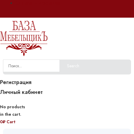
Оплата и доставка
Search
Регистрация
Личный кабинет
No products
in the cart.
0
₽
Cart