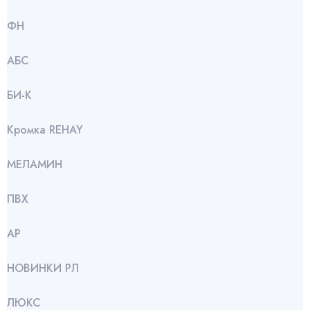
ФН
АБС
БИ-К
Кромка REHAY
МЕЛАМИН
ПВХ
АР
НОВИНКИ РЛ
ЛЮКС