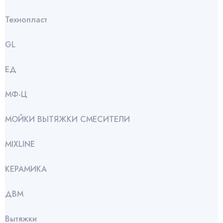
Технопласт
GL
ЕД
МФ-Ц
МОЙКИ ВЫТЯЖКИ СМЕСИТЕЛИ
МIXLINE
КЕРАМИКА
ДВМ
Вытяжки