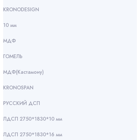
KRONODESIGN
10 мм
МДФ
ГОМЕЛЬ
МДФ(Кастамону)
KRONOSPAN
РУССКИЙ ДСП
ЛДСП 2750*1830*10 мм
ЛДСП 2750*1830*16 мм