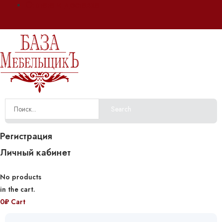
Оплата и доставка
Search
Регистрация
Личный кабинет
No products
in the cart.
0
₽
Cart