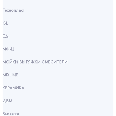
Технопласт
GL
ЕД
МФ-Ц
МОЙКИ ВЫТЯЖКИ СМЕСИТЕЛИ
МIXLINE
КЕРАМИКА
ДВМ
Вытяжки