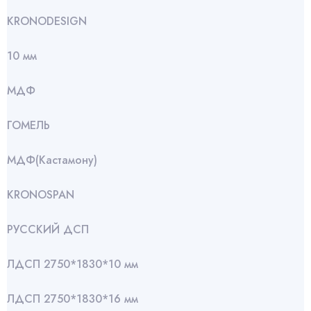
KRONODESIGN
10 мм
МДФ
ГОМЕЛЬ
МДФ(Кастамону)
KRONOSPAN
РУССКИЙ ДСП
ЛДСП 2750*1830*10 мм
ЛДСП 2750*1830*16 мм