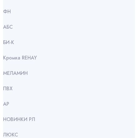
ФН
АБС
БИ-К
Кромка REHAY
МЕЛАМИН
ПВХ
АР
НОВИНКИ РЛ
ЛЮКС