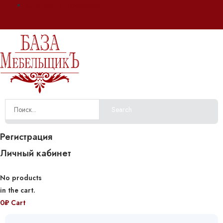
Оплата и доставка
Search
Регистрация
Личный кабинет
No products
in the cart.
0
₽
Cart