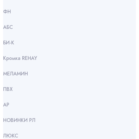
ФН
АБС
БИ-К
Кромка REHAY
МЕЛАМИН
ПВХ
АР
НОВИНКИ РЛ
ЛЮКС