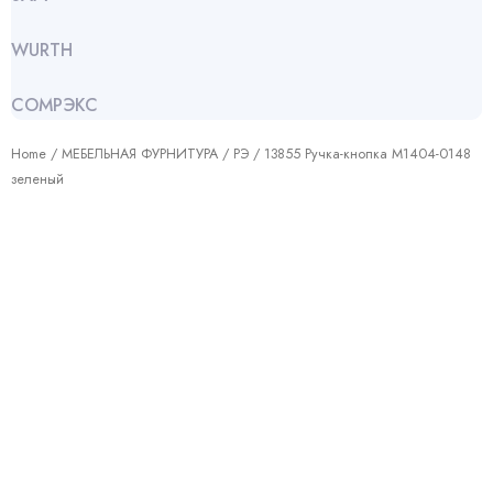
WURTH
СОМРЭКС
Home
/
МЕБЕЛЬНАЯ ФУРНИТУРА
/
РЭ
/ 13855 Ручка-кнопка М1404-0148
зеленый