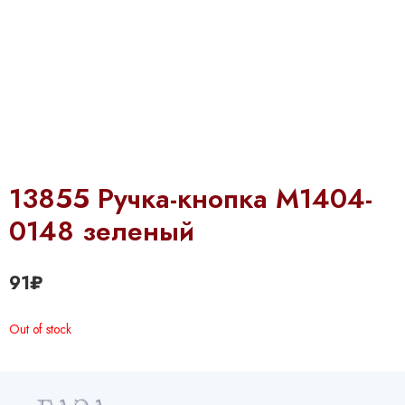
13855 Ручка-кнопка М1404-
0148 зеленый
91
₽
Out of stock