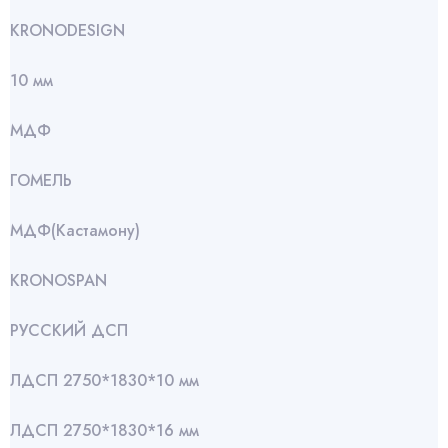
KRONODESIGN
10 мм
МДФ
ГОМЕЛЬ
МДФ(Кастамону)
KRONOSPAN
РУССКИЙ ДСП
ЛДСП 2750*1830*10 мм
ЛДСП 2750*1830*16 мм