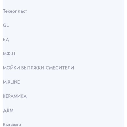
Технопласт
GL
ЕД
МФ-Ц
МОЙКИ ВЫТЯЖКИ СМЕСИТЕЛИ
МIXLINE
КЕРАМИКА
ДВМ
Вытяжки