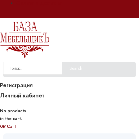
Оплата и доставка
Search
Регистрация
Личный кабинет
No products
in the cart.
0
₽
Cart