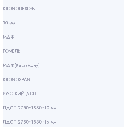
KRONODESIGN
10 мм
МДФ
ГОМЕЛЬ
МДФ(Кастамону)
KRONOSPAN
РУССКИЙ ДСП
ЛДСП 2750*1830*10 мм
ЛДСП 2750*1830*16 мм