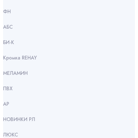
ФН
АБС
БИ-К
Кромка REHAY
МЕЛАМИН
ПВХ
АР
НОВИНКИ РЛ
ЛЮКС