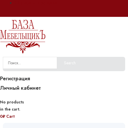
Оплата и доставка
Search
Регистрация
Личный кабинет
No products
in the cart.
0
₽
Cart