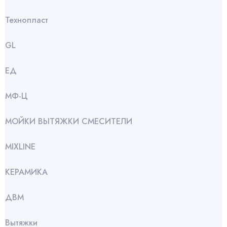
Технопласт
GL
ЕД
МФ-Ц
МОЙКИ ВЫТЯЖКИ СМЕСИТЕЛИ
МIXLINE
КЕРАМИКА
ДВМ
Вытяжки