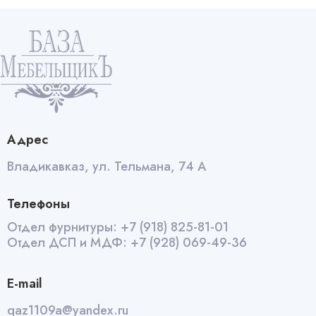
Бриллиант
белый
quantity
Адрес
Владикавказ, ул. Тельмана, 74 А
Телефоны
Отдел фурнитуры:
+7 (918) 825-81-01
Отдел ДСП и МДФ:
+7 (928) 069-49-36
E-mail
qaz1109a@yandex.ru