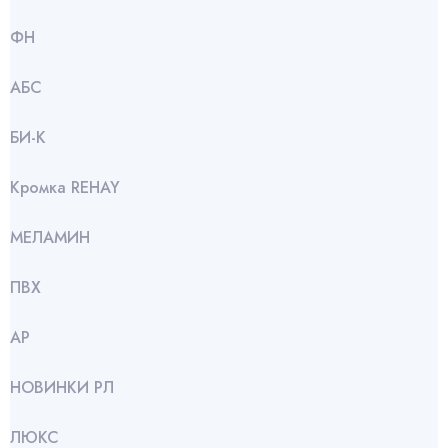
ФН
АБС
БИ-К
Кромка REHAY
МЕЛАМИН
ПВХ
АР
НОВИНКИ РЛ
ЛЮКС