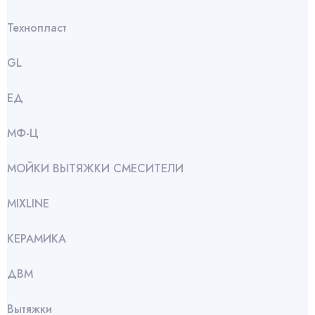
Технопласт
GL
ЕД
МФ-Ц
МОЙКИ ВЫТЯЖКИ СМЕСИТЕЛИ
МIXLINE
КЕРАМИКА
ДВМ
Вытяжки