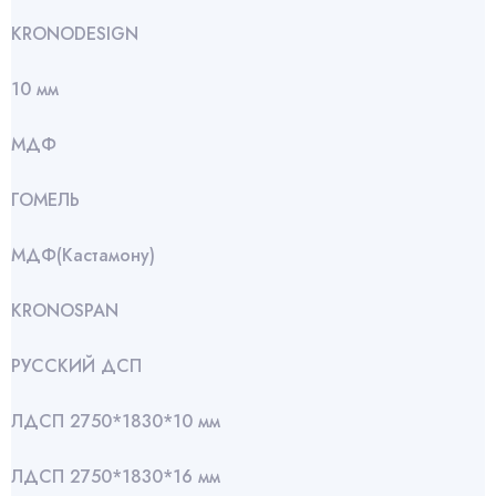
KRONODESIGN
10 мм
МДФ
ГОМЕЛЬ
МДФ(Кастамону)
KRONOSPAN
РУССКИЙ ДСП
ЛДСП 2750*1830*10 мм
ЛДСП 2750*1830*16 мм