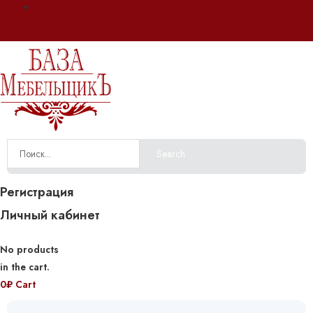
Оплата и доставка
Search
Регистрация
Личный кабинет
No products
in the cart.
0
₽
Cart