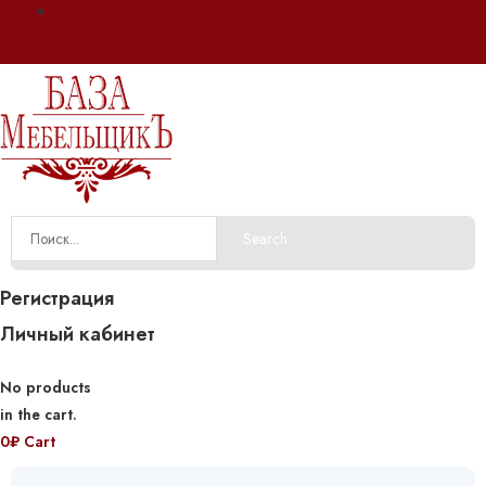
Оплата и доставка
Search
Регистрация
Личный кабинет
No products
in the cart.
0
₽
Cart