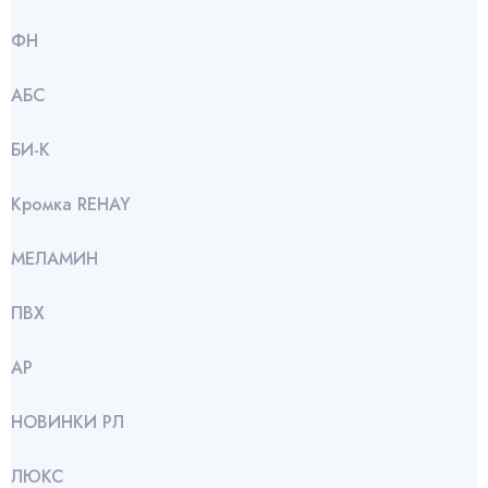
ФН
АБС
БИ-К
Кромка REHAY
МЕЛАМИН
ПВХ
АР
НОВИНКИ РЛ
ЛЮКС