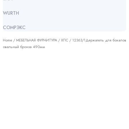
WURTH
СОМРЭКС
Home
/
МЕБЕЛЬНАЯ ФУРНИТУРА
/
ХПС
/ 12363/1Держатель для бокалов
овальный бронза 490мм