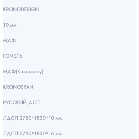
KRONODESIGN
10 мм
МДФ
ГОМЕЛЬ
МДФ(Кастамону)
KRONOSPAN
РУССКИЙ ДСП
ЛДСП 2750*1830*10 мм
ЛДСП 2750*1830*16 мм