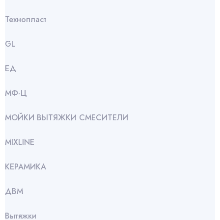
Технопласт
GL
ЕД
МФ-Ц
МОЙКИ ВЫТЯЖКИ СМЕСИТЕЛИ
МIXLINE
КЕРАМИКА
ДВМ
Вытяжки