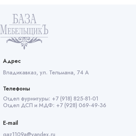
барная
трапецивидная
бронза
quantity
Адрес
Владикавказ, ул. Тельмана, 74 А
Телефоны
Отдел фурнитуры:
+7 (918) 825-81-01
Отдел ДСП и МДФ:
+7 (928) 069-49-36
E-mail
qaz1109a@yandex.ru