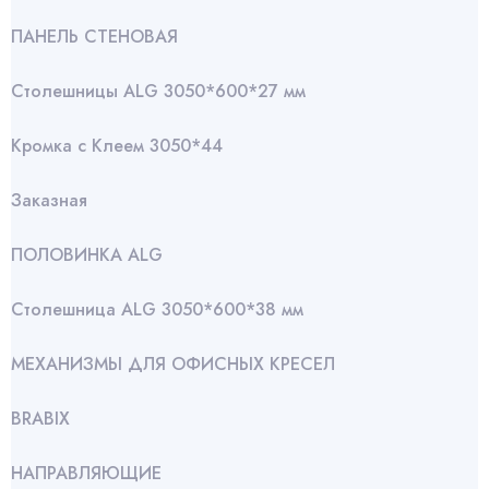
ПАНЕЛЬ СТЕНОВАЯ
Столешницы ALG 3050*600*27 мм
Кромка с Клеем 3050*44
Заказная
ПОЛОВИНКА ALG
Столешница ALG 3050*600*38 мм
МЕХАНИЗМЫ ДЛЯ ОФИСНЫХ КРЕСЕЛ
BRABIX
НАПРАВЛЯЮЩИЕ