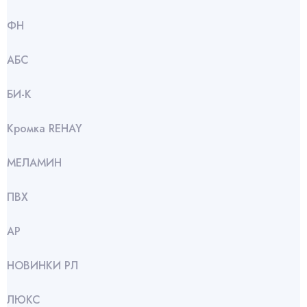
ФН
АБС
БИ-К
Кромка REHAY
МЕЛАМИН
ПВХ
АР
НОВИНКИ РЛ
ЛЮКС