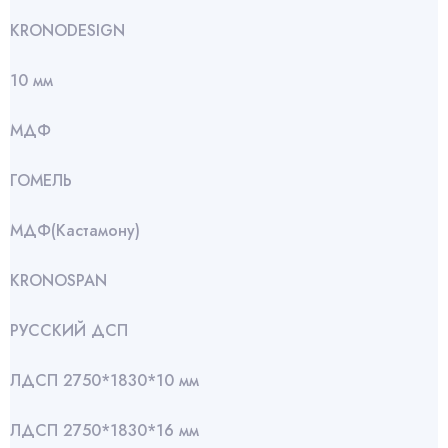
KRONODESIGN
10 мм
МДФ
ГОМЕЛЬ
МДФ(Кастамону)
KRONOSPAN
РУССКИЙ ДСП
ЛДСП 2750*1830*10 мм
ЛДСП 2750*1830*16 мм