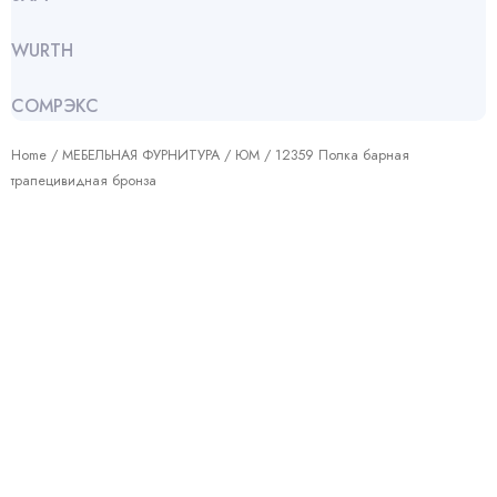
WURTH
СОМРЭКС
Home
/
МЕБЕЛЬНАЯ ФУРНИТУРА
/
ЮМ
/ 12359 Полка барная
трапецивидная бронза