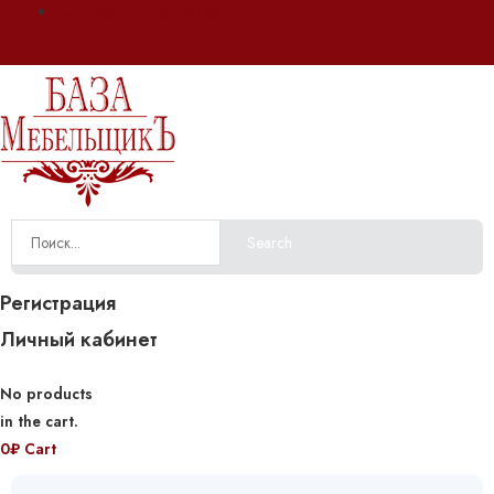
Оплата и доставка
Search
Регистрация
Личный кабинет
No products
in the cart.
0
₽
Cart