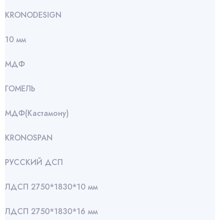
KRONODESIGN
10 мм
МДФ
ГОМЕЛЬ
МДФ(Кастамону)
KRONOSPAN
РУССКИЙ ДСП
ЛДСП 2750*1830*10 мм
ЛДСП 2750*1830*16 мм