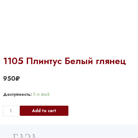
1105 Плинтус Белый глянец
950
₽
Доступность:
5 in stock
1105
Add to cart
Плинтус
Белый
глянец