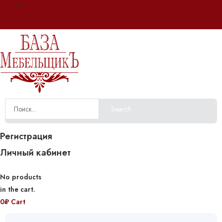
Оплата и доставка
Search
Регистрация
Личный кабинет
No products
in the cart.
0
₽
Cart