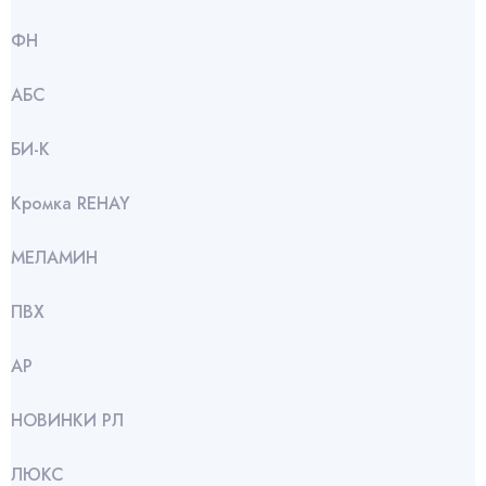
ФН
АБС
БИ-К
Кромка REHAY
МЕЛАМИН
ПВХ
АР
НОВИНКИ РЛ
ЛЮКС