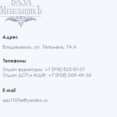
quantity
Адрес
Владикавказ, ул. Тельмана, 74 А
Телефоны
Отдел фурнитуры:
+7 (918) 825-81-01
Отдел ДСП и МДФ:
+7 (928) 069-49-36
E-mail
qaz1109a@yandex.ru