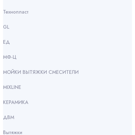
Технопласт
GL
ЕД
МФ-Ц
МОЙКИ ВЫТЯЖКИ СМЕСИТЕЛИ
МIXLINE
КЕРАМИКА
ДВМ
Вытяжки