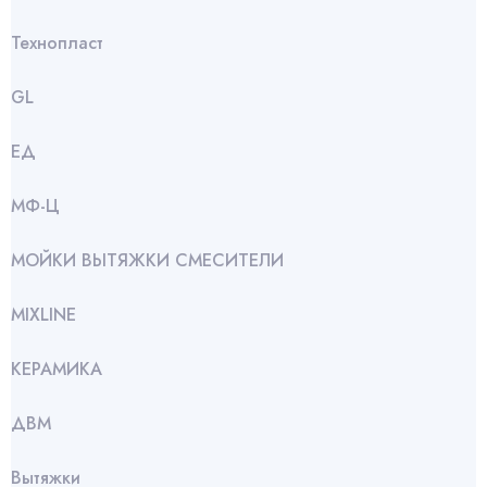
Технопласт
GL
ЕД
МФ-Ц
МОЙКИ ВЫТЯЖКИ СМЕСИТЕЛИ
МIXLINE
КЕРАМИКА
ДВМ
Вытяжки