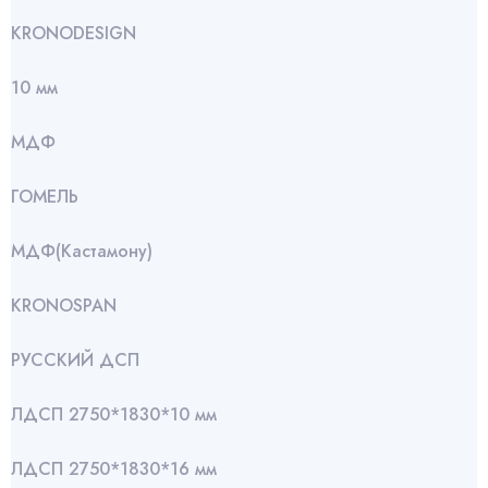
KRONODESIGN
10 мм
МДФ
ГОМЕЛЬ
МДФ(Кастамону)
KRONOSPAN
РУССКИЙ ДСП
ЛДСП 2750*1830*10 мм
ЛДСП 2750*1830*16 мм