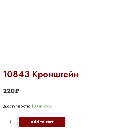
10843 Кронштейн
220
₽
Доступность:
103 in stock
10843
Add to cart
Кронштейн