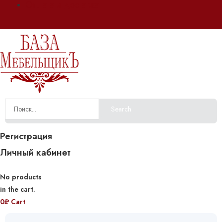
Оплата и доставка
Search
Регистрация
Личный кабинет
No products
in the cart.
0
₽
Cart