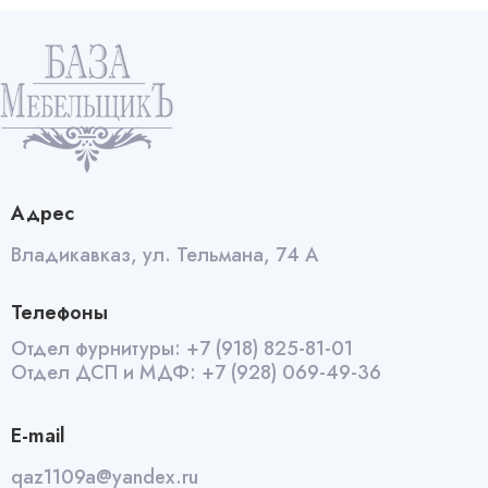
quantity
Адрес
Владикавказ, ул. Тельмана, 74 А
Телефоны
Отдел фурнитуры:
+7 (918) 825-81-01
Отдел ДСП и МДФ:
+7 (928) 069-49-36
E-mail
qaz1109a@yandex.ru