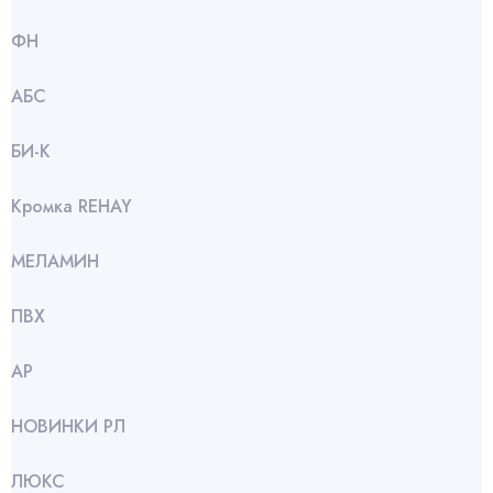
ФН
АБС
БИ-К
Кромка REHAY
МЕЛАМИН
ПВХ
АР
НОВИНКИ РЛ
ЛЮКС