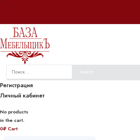
Оплата и доставка
Search
Регистрация
Личный кабинет
No products
in the cart.
0
₽
Cart