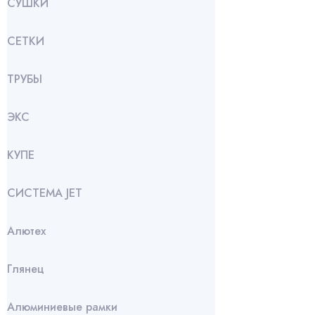
СУШКИ
СЕТКИ
ТРУБЫ
ЭКС
КУПЕ
СИСТЕМА JET
Алютех
Глянец
Алюминиевые рамки