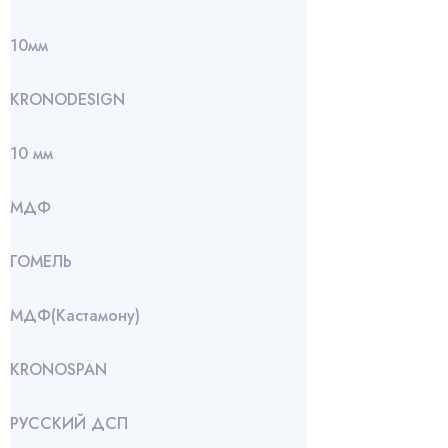
10мм
KRONODESIGN
10 мм
МДФ
ГОМЕЛЬ
МДФ(Кастамону)
KRONOSPAN
РУССКИЙ ДСП