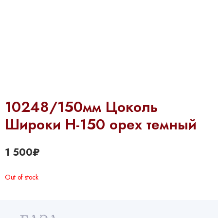
10248/150мм Цоколь
Широки Н-150 орех темный
1 500
₽
Out of stock