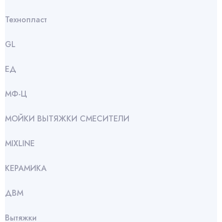
Технопласт
GL
ЕД
МФ-Ц
МОЙКИ ВЫТЯЖКИ СМЕСИТЕЛИ
МIXLINE
КЕРАМИКА
ДВМ
Вытяжки