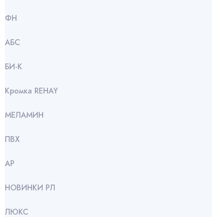
ФН
АБС
БИ-К
Кромка REHAY
МЕЛАМИН
ПВХ
АР
НОВИНКИ РЛ
ЛЮКС