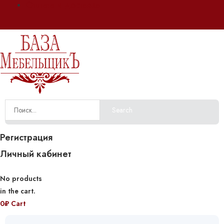
Оплата и доставка
Search
Регистрация
Личный кабинет
No products
in the cart.
0
₽
Cart