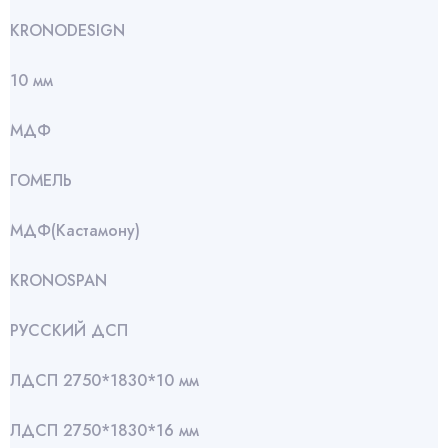
KRONODESIGN
10 мм
МДФ
ГОМЕЛЬ
МДФ(Кастамону)
KRONOSPAN
РУССКИЙ ДСП
ЛДСП 2750*1830*10 мм
ЛДСП 2750*1830*16 мм