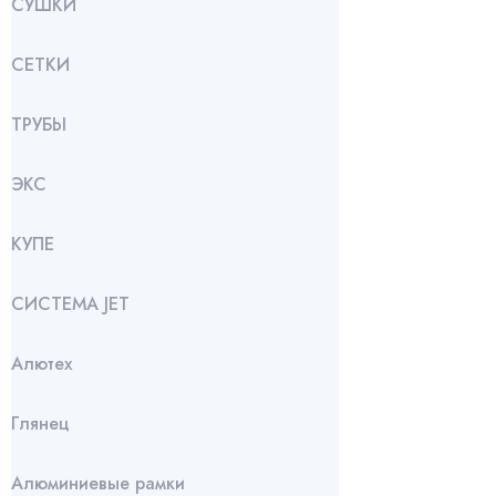
СУШКИ
СЕТКИ
ТРУБЫ
ЭКС
КУПЕ
СИСТЕМА JET
Алютех
Глянец
Алюминиевые рамки