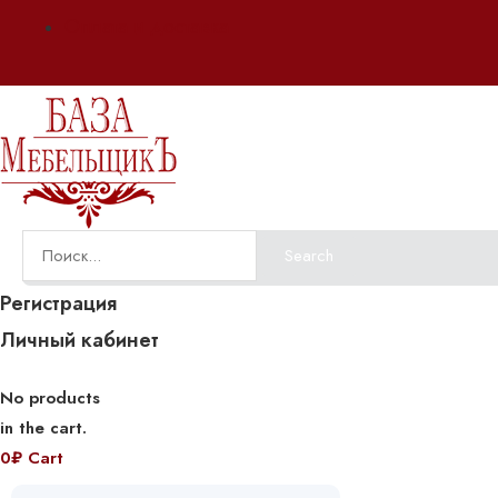
Оплата и доставка
Search
Регистрация
Личный кабинет
No products
in the cart.
0
₽
Cart