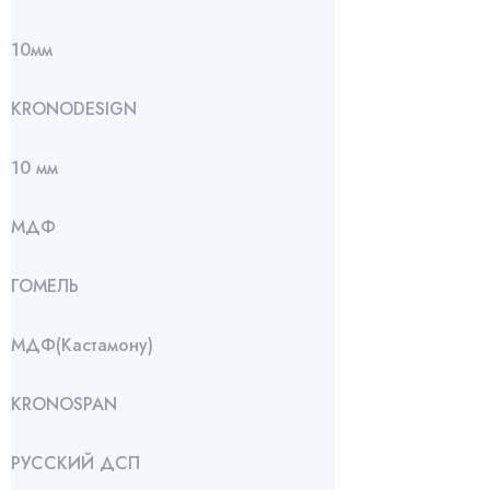
10мм
KRONODESIGN
10 мм
МДФ
ГОМЕЛЬ
МДФ(Кастамону)
KRONOSPAN
РУССКИЙ ДСП