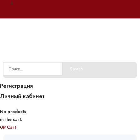
Оплата и доставка
Search
Регистрация
Личный кабинет
No products
in the cart.
0
₽
Cart