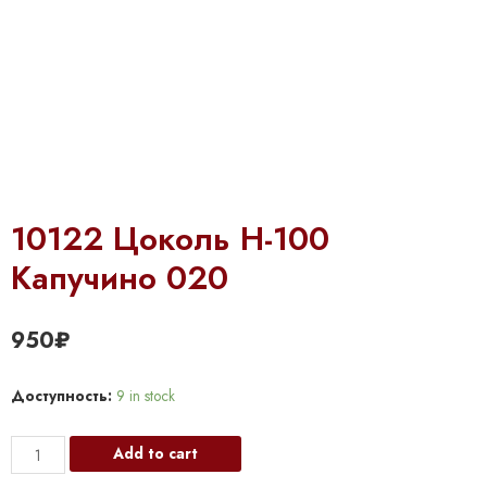
10122 Цоколь Н-100
Капучино 020
950
₽
Доступность:
9 in stock
10122
Add to cart
Цоколь