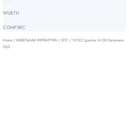
WURTH
СОМРЭКС
Home
/
МЕБЕЛЬНАЯ ФУРНИТУРА
/
ХПС
/ 10122 Цоколь Н-100 Капучино
020