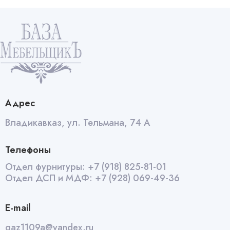
Н-100
Капучино
020
quantity
Адрес
Владикавказ, ул. Тельмана, 74 А
Телефоны
Отдел фурнитуры:
+7 (918) 825-81-01
Отдел ДСП и МДФ:
+7 (928) 069-49-36
E-mail
qaz1109a@yandex.ru