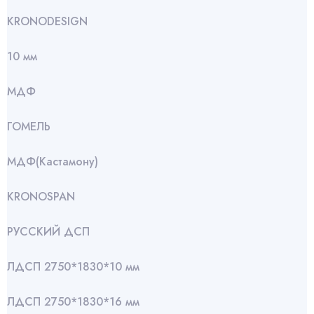
KRONODESIGN
10 мм
МДФ
ГОМЕЛЬ
МДФ(Кастамону)
KRONOSPAN
РУССКИЙ ДСП
ЛДСП 2750*1830*10 мм
ЛДСП 2750*1830*16 мм