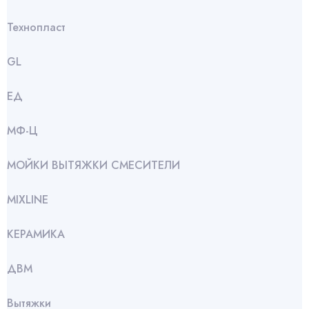
Технопласт
GL
ЕД
МФ-Ц
МОЙКИ ВЫТЯЖКИ СМЕСИТЕЛИ
МIXLINE
КЕРАМИКА
ДВМ
Вытяжки