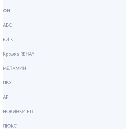
ФН
АБС
БИ-К
Кромка REHAY
МЕЛАМИН
ПВХ
АР
НОВИНКИ РЛ
ЛЮКС