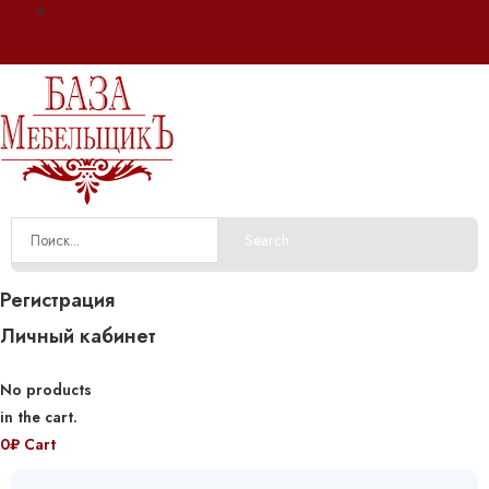
Оплата и доставка
Search
Регистрация
Личный кабинет
No products
in the cart.
0
₽
Cart