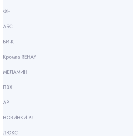
ФН
АБС
БИ-К
Кромка REHAY
МЕЛАМИН
ПВХ
АР
НОВИНКИ РЛ
ЛЮКС