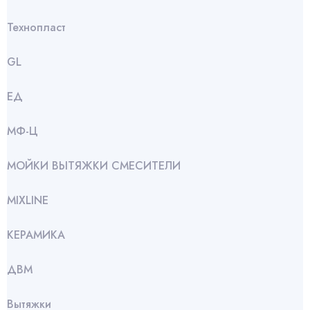
Технопласт
GL
ЕД
МФ-Ц
МОЙКИ ВЫТЯЖКИ СМЕСИТЕЛИ
МIXLINE
КЕРАМИКА
ДВМ
Вытяжки