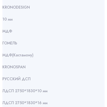
KRONODESIGN
10 мм
МДФ
ГОМЕЛЬ
МДФ(Кастамону)
KRONOSPAN
РУССКИЙ ДСП
ЛДСП 2750*1830*10 мм
ЛДСП 2750*1830*16 мм