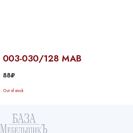
003-030/128 МАВ
88
₽
Out of stock