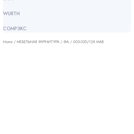
WURTH
СОМРЭКС
Home
/
МЕБЕЛЬНАЯ ФУРНИТУРА
/
ФА
/ 003-030/128 МАВ