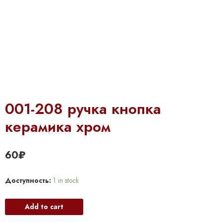
001-208 ручка кнопка
керамика хром
60
₽
Доступность:
1 in stock
Add to cart