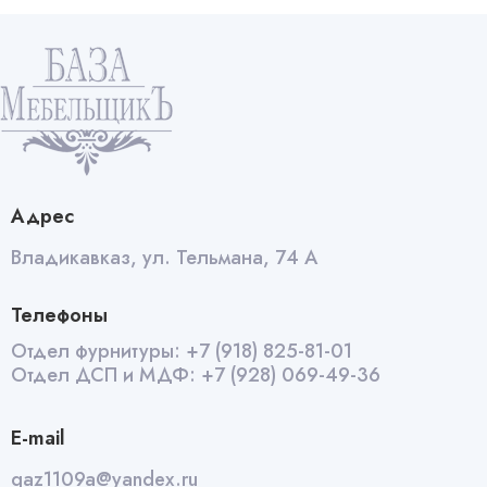
Адрес
Владикавказ, ул. Тельмана, 74 А
Телефоны
Отдел фурнитуры:
+7 (918) 825-81-01
Отдел ДСП и МДФ:
+7 (928) 069-49-36
E-mail
qaz1109a@yandex.ru