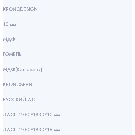
KRONODESIGN
10 мм
МДФ
ГОМЕЛЬ
МДФ(Кастамону)
KRONOSPAN
РУССКИЙ ДСП
ЛДСП 2750*1830*10 мм
ЛДСП 2750*1830*16 мм