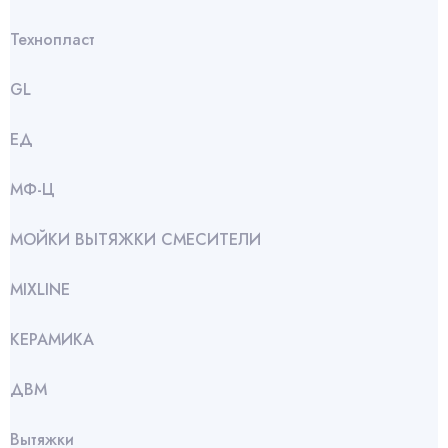
Технопласт
GL
ЕД
МФ-Ц
МОЙКИ ВЫТЯЖКИ СМЕСИТЕЛИ
МIXLINE
КЕРАМИКА
ДВМ
Вытяжки