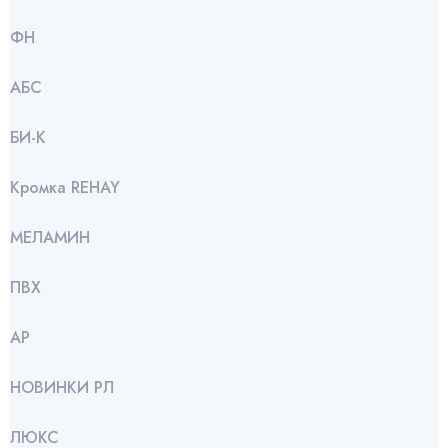
ФН
АБС
БИ-К
Кромка REHAY
МЕЛАМИН
ПВХ
АР
НОВИНКИ РЛ
ЛЮКС