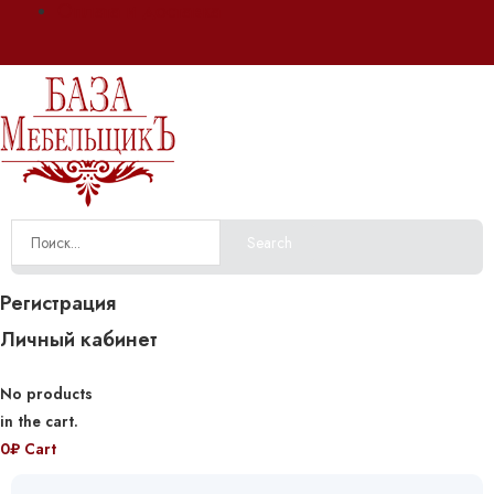
Оплата и доставка
Search
Регистрация
Личный кабинет
No products
in the cart.
0
₽
Cart