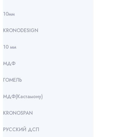
10мм
KRONODESIGN
10 мм
МДФ
ГОМЕЛЬ
МДФ(Кастамону)
KRONOSPAN
РУССКИЙ ДСП