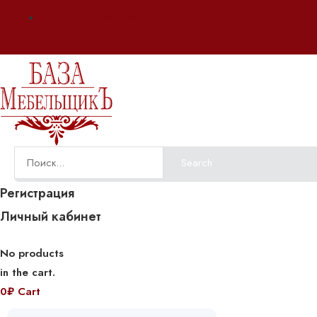
Оплата и доставка
Search
Регистрация
Личный кабинет
No products
in the cart.
0
₽
Cart