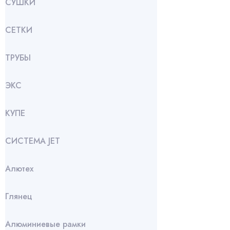
СУШКИ
СЕТКИ
ТРУБЫ
ЭКС
КУПЕ
СИСТЕМА JET
Алютех
Глянец
Алюминиевые рамки